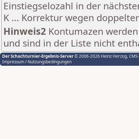
Einstiegselozahl in der nächst
K ... Korrektur wegen doppelt
Hinweis2
Kontumazen werden g
und sind in der Liste nicht enth
Der Schachturnier-Ergebnis-Server
© 2006-2026 Heinz Herzog
, CMS
Impressum / Nutzungsbedingungen