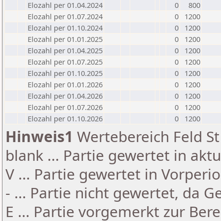
Elozahl per 01.04.2024
0
800
Elozahl per 01.07.2024
0
1200
Elozahl per 01.10.2024
0
1200
Elozahl per 01.01.2025
0
1200
Elozahl per 01.04.2025
0
1200
Elozahl per 01.07.2025
0
1200
Elozahl per 01.10.2025
0
1200
Elozahl per 01.01.2026
0
1200
Elozahl per 01.04.2026
0
1200
Elozahl per 01.07.2026
0
1200
Elozahl per 01.10.2026
0
1200
Hinweis1
Wertebereich Feld St 
blank ... Partie gewertet in akt
V ... Partie gewertet in Vorperi
- ... Partie nicht gewertet, da 
E ... Partie vorgemerkt zur Be