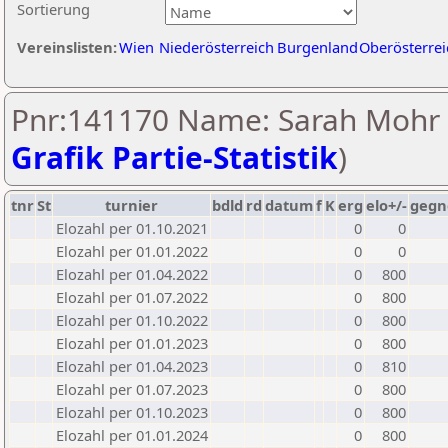
Sortierung
Vereinslisten:
Wien
Niederösterreich
Burgenland
Oberösterrei
Pnr:141170 Name: Sarah Mohr 
Grafik Partie-Statistik
)
tnr
St
turnier
bdld
rd
datum
f
K
erg
elo+/-
gegn
Elozahl per 01.10.2021
0
0
Elozahl per 01.01.2022
0
0
Elozahl per 01.04.2022
0
800
Elozahl per 01.07.2022
0
800
Elozahl per 01.10.2022
0
800
Elozahl per 01.01.2023
0
800
Elozahl per 01.04.2023
0
810
Elozahl per 01.07.2023
0
800
Elozahl per 01.10.2023
0
800
Elozahl per 01.01.2024
0
800