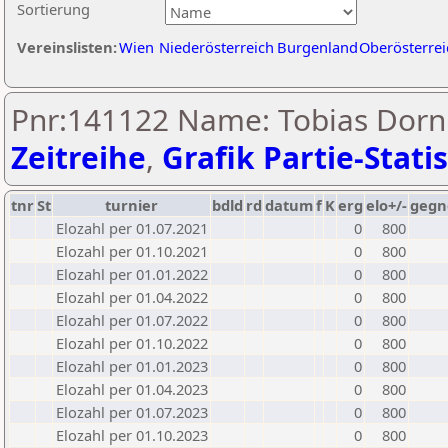
Sortierung
Vereinslisten:
Wien
Niederösterreich
Burgenland
Oberösterrei
Pnr:141122 Name: Tobias Dornh
Zeitreihe
,
Grafik Partie-Statis
tnr
St
turnier
bdld
rd
datum
f
K
erg
elo+/-
gegn
Elozahl per 01.07.2021
0
800
Elozahl per 01.10.2021
0
800
Elozahl per 01.01.2022
0
800
Elozahl per 01.04.2022
0
800
Elozahl per 01.07.2022
0
800
Elozahl per 01.10.2022
0
800
Elozahl per 01.01.2023
0
800
Elozahl per 01.04.2023
0
800
Elozahl per 01.07.2023
0
800
Elozahl per 01.10.2023
0
800