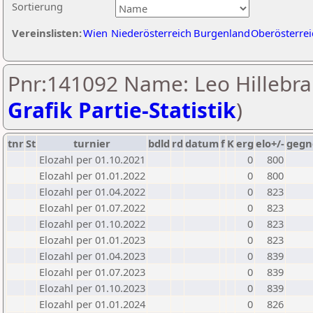
Sortierung
Vereinslisten:
Wien
Niederösterreich
Burgenland
Oberösterrei
Pnr:141092 Name: Leo Hillebra
Grafik Partie-Statistik
)
tnr
St
turnier
bdld
rd
datum
f
K
erg
elo+/-
gegn
Elozahl per 01.10.2021
0
800
Elozahl per 01.01.2022
0
800
Elozahl per 01.04.2022
0
823
Elozahl per 01.07.2022
0
823
Elozahl per 01.10.2022
0
823
Elozahl per 01.01.2023
0
823
Elozahl per 01.04.2023
0
839
Elozahl per 01.07.2023
0
839
Elozahl per 01.10.2023
0
839
Elozahl per 01.01.2024
0
826