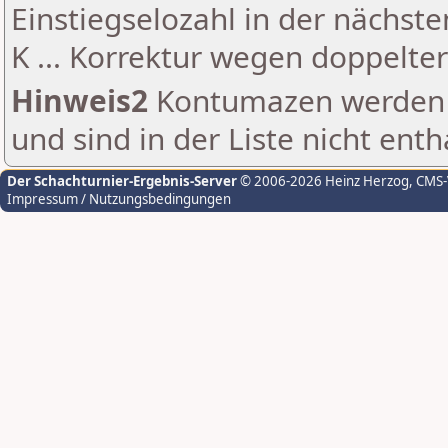
Einstiegselozahl in der nächst
K ... Korrektur wegen doppelt
Hinweis2
Kontumazen werden g
und sind in der Liste nicht enth
Der Schachturnier-Ergebnis-Server
© 2006-2026 Heinz Herzog
, CMS
Impressum / Nutzungsbedingungen