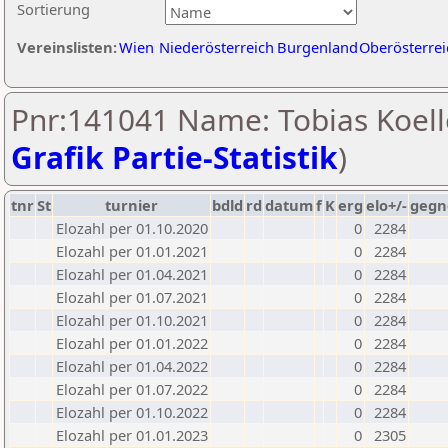
Sortierung
Vereinslisten:
Wien
Niederösterreich
Burgenland
Oberösterrei
Pnr:141041 Name: Tobias Koell
Grafik Partie-Statistik
)
tnr
St
turnier
bdld
rd
datum
f
K
erg
elo+/-
gegn
Elozahl per 01.10.2020
0
2284
Elozahl per 01.01.2021
0
2284
Elozahl per 01.04.2021
0
2284
Elozahl per 01.07.2021
0
2284
Elozahl per 01.10.2021
0
2284
Elozahl per 01.01.2022
0
2284
Elozahl per 01.04.2022
0
2284
Elozahl per 01.07.2022
0
2284
Elozahl per 01.10.2022
0
2284
Elozahl per 01.01.2023
0
2305