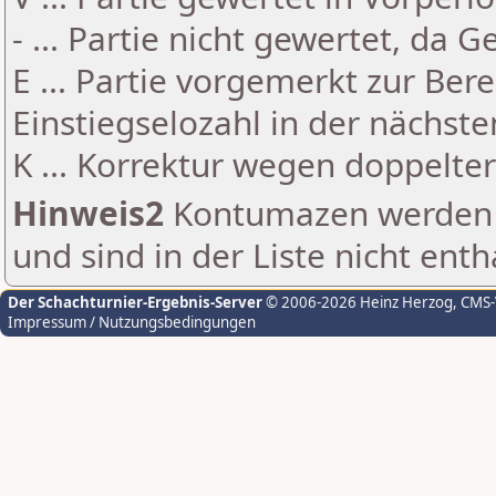
- ... Partie nicht gewertet, da 
E ... Partie vorgemerkt zur Be
Einstiegselozahl in der nächst
K ... Korrektur wegen doppelt
Hinweis2
Kontumazen werden g
und sind in der Liste nicht enth
Der Schachturnier-Ergebnis-Server
© 2006-2026 Heinz Herzog
, CMS
Impressum / Nutzungsbedingungen