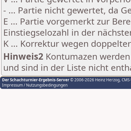
- ... Partie nicht gewertet, da 
E ... Partie vorgemerkt zur Be
Einstiegselozahl in der nächst
K ... Korrektur wegen doppelt
Hinweis2
Kontumazen werden g
und sind in der Liste nicht enth
Der Schachturnier-Ergebnis-Server
© 2006-2026 Heinz Herzog
, CMS
Impressum / Nutzungsbedingungen