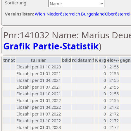
Sortierung
Vereinslisten:
Wien
Niederösterreich
Burgenland
Oberösterrei
Pnr:141032 Name: Marius Deue
Grafik Partie-Statistik
)
tnr
St
turnier
bdld
rd
datum
f
K
erg
elo+/-
gegn
Elozahl per 01.10.2020
0
2155
Elozahl per 01.01.2021
0
2155
Elozahl per 01.04.2021
0
2155
Elozahl per 01.07.2021
0
2155
Elozahl per 01.10.2021
0
2155
Elozahl per 01.01.2022
0
2155
Elozahl per 01.04.2022
0
2172
Elozahl per 01.07.2022
0
2172
Elozahl per 01.10.2022
0
2172
Elozahl per 01.01.2023
0
2172