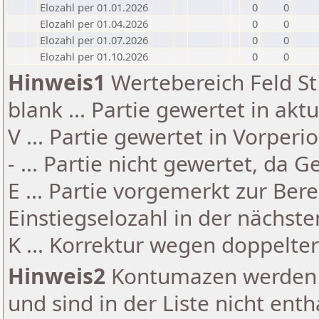
Elozahl per 01.01.2026
0
0
Elozahl per 01.04.2026
0
0
Elozahl per 01.07.2026
0
0
Elozahl per 01.10.2026
0
0
Hinweis1
Wertebereich Feld St 
blank ... Partie gewertet in akt
V ... Partie gewertet in Vorperi
- ... Partie nicht gewertet, da 
E ... Partie vorgemerkt zur Be
Einstiegselozahl in der nächst
K ... Korrektur wegen doppelt
Hinweis2
Kontumazen werden g
und sind in der Liste nicht enth