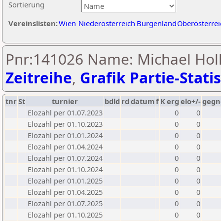
Sortierung
Vereinslisten:
Wien
Niederösterreich
Burgenland
Oberösterrei
Pnr:141026 Name: Michael Hol
Zeitreihe
,
Grafik Partie-Statis
tnr
St
turnier
bdld
rd
datum
f
K
erg
elo+/-
gegn
Elozahl per 01.07.2023
0
0
Elozahl per 01.10.2023
0
0
Elozahl per 01.01.2024
0
0
Elozahl per 01.04.2024
0
0
Elozahl per 01.07.2024
0
0
Elozahl per 01.10.2024
0
0
Elozahl per 01.01.2025
0
0
Elozahl per 01.04.2025
0
0
Elozahl per 01.07.2025
0
0
Elozahl per 01.10.2025
0
0