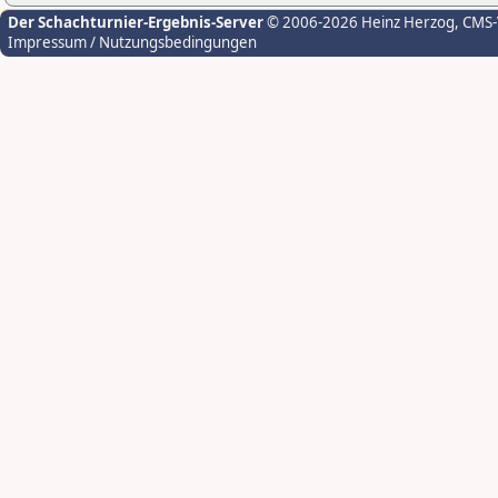
Der Schachturnier-Ergebnis-Server
© 2006-2026 Heinz Herzog
, CMS
Impressum / Nutzungsbedingungen