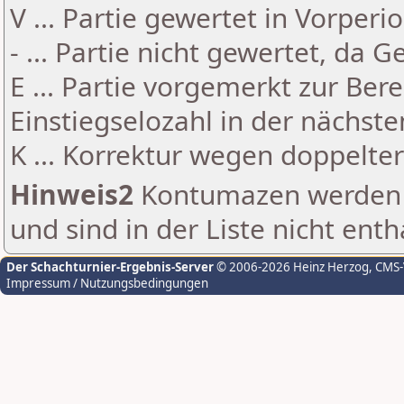
V ... Partie gewertet in Vorperi
- ... Partie nicht gewertet, da 
E ... Partie vorgemerkt zur Be
Einstiegselozahl in der nächst
K ... Korrektur wegen doppelt
Hinweis2
Kontumazen werden g
und sind in der Liste nicht enth
Der Schachturnier-Ergebnis-Server
© 2006-2026 Heinz Herzog
, CMS
Impressum / Nutzungsbedingungen