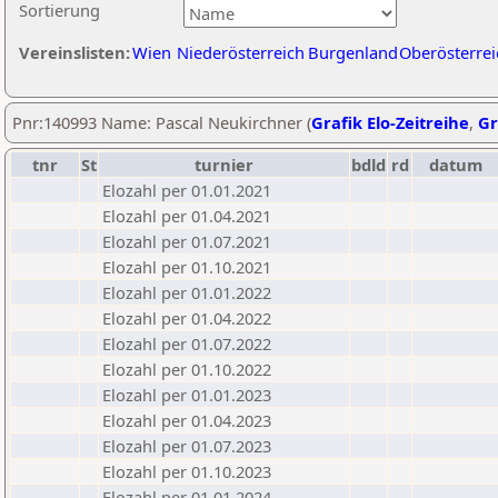
Sortierung
Vereinslisten:
Wien
Niederösterreich
Burgenland
Oberösterrei
Pnr:140993 Name: Pascal Neukirchner (
Grafik Elo-Zeitreihe
,
Gr
tnr
St
turnier
bdld
rd
datum
Elozahl per 01.01.2021
Elozahl per 01.04.2021
Elozahl per 01.07.2021
Elozahl per 01.10.2021
Elozahl per 01.01.2022
Elozahl per 01.04.2022
Elozahl per 01.07.2022
Elozahl per 01.10.2022
Elozahl per 01.01.2023
Elozahl per 01.04.2023
Elozahl per 01.07.2023
Elozahl per 01.10.2023
Elozahl per 01.01.2024