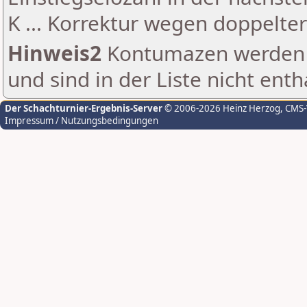
K ... Korrektur wegen doppelt
Hinweis2
Kontumazen werden g
und sind in der Liste nicht enth
Der Schachturnier-Ergebnis-Server
© 2006-2026 Heinz Herzog
, CMS
Impressum / Nutzungsbedingungen