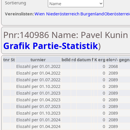
Sortierung
Vereinslisten:
Wien
Niederösterreich
Burgenland
Oberösterrei
Pnr:140986 Name: Pavel Kunin 
Grafik Partie-Statistik
)
tnr
St
turnier
bdld
rd
datum
f
K
erg
elo+/-
gegn
Elozahl per 01.01.2022
0
2068
Elozahl per 01.04.2022
0
2089
Elozahl per 01.07.2022
0
2089
Elozahl per 01.10.2022
0
2089
Elozahl per 01.01.2023
0
2089
Elozahl per 01.04.2023
0
2089
Elozahl per 01.07.2023
0
2089
Elozahl per 01.10.2023
0
2089
Elozahl per 01.01.2024
0
2089
Elozahl per 01.04.2024
0
2089