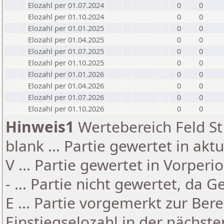
Elozahl per 01.07.2024
0
0
Elozahl per 01.10.2024
0
0
Elozahl per 01.01.2025
0
0
Elozahl per 01.04.2025
0
0
Elozahl per 01.07.2025
0
0
Elozahl per 01.10.2025
0
0
Elozahl per 01.01.2026
0
0
Elozahl per 01.04.2026
0
0
Elozahl per 01.07.2026
0
0
Elozahl per 01.10.2026
0
0
Hinweis1
Wertebereich Feld St 
blank ... Partie gewertet in akt
V ... Partie gewertet in Vorperi
- ... Partie nicht gewertet, da 
E ... Partie vorgemerkt zur Be
Einstiegselozahl in der nächst