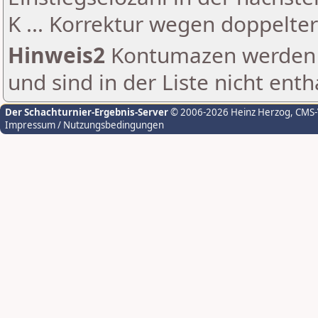
K ... Korrektur wegen doppelt
Hinweis2
Kontumazen werden g
und sind in der Liste nicht enth
Der Schachturnier-Ergebnis-Server
© 2006-2026 Heinz Herzog
, CMS
Impressum / Nutzungsbedingungen