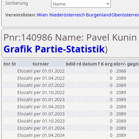
Sortierung
Vereinslisten:
Wien
Niederösterreich
Burgenland
Oberösterrei
Pnr:140986 Name: Pavel Kunin 
Grafik Partie-Statistik
)
tnr
St
turnier
bdld
rd
datum
f
K
erg
elo+/-
gegn
Elozahl per 01.01.2022
0
2068
Elozahl per 01.04.2022
0
2089
Elozahl per 01.07.2022
0
2089
Elozahl per 01.10.2022
0
2089
Elozahl per 01.01.2023
0
2089
Elozahl per 01.04.2023
0
2089
Elozahl per 01.07.2023
0
2089
Elozahl per 01.10.2023
0
2089
Elozahl per 01.01.2024
0
2089
Elozahl per 01.04.2024
0
2089