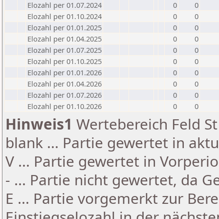
Elozahl per 01.07.2024
0
0
Elozahl per 01.10.2024
0
0
Elozahl per 01.01.2025
0
0
Elozahl per 01.04.2025
0
0
Elozahl per 01.07.2025
0
0
Elozahl per 01.10.2025
0
0
Elozahl per 01.01.2026
0
0
Elozahl per 01.04.2026
0
0
Elozahl per 01.07.2026
0
0
Elozahl per 01.10.2026
0
0
Hinweis1
Wertebereich Feld St 
blank ... Partie gewertet in akt
V ... Partie gewertet in Vorperi
- ... Partie nicht gewertet, da 
E ... Partie vorgemerkt zur Be
Einstiegselozahl in der nächst