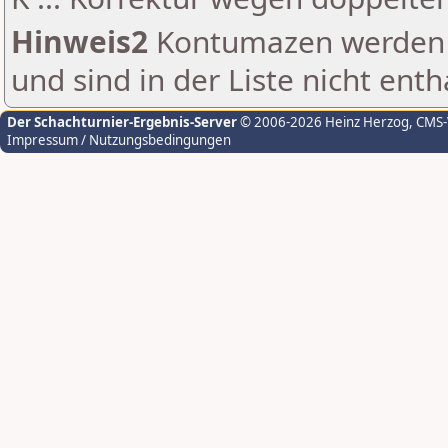
Hinweis2
Kontumazen werden g
und sind in der Liste nicht enth
Der Schachturnier-Ergebnis-Server
© 2006-2026 Heinz Herzog
, CMS
Impressum / Nutzungsbedingungen