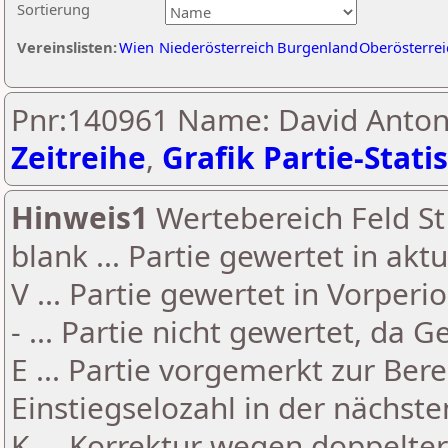
Sortierung
Vereinslisten:
Wien
Niederösterreich
Burgenland
Oberösterrei
Pnr:140961 Name: David Anton 
Zeitreihe
,
Grafik Partie-Statis
Hinweis1
Wertebereich Feld St 
blank ... Partie gewertet in akt
V ... Partie gewertet in Vorperi
- ... Partie nicht gewertet, da 
E ... Partie vorgemerkt zur Be
Einstiegselozahl in der nächst
K ... Korrektur wegen doppelt