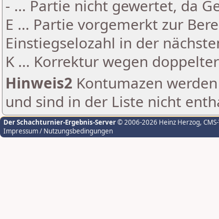
- ... Partie nicht gewertet, da 
E ... Partie vorgemerkt zur Be
Einstiegselozahl in der nächst
K ... Korrektur wegen doppelt
Hinweis2
Kontumazen werden g
und sind in der Liste nicht enth
Der Schachturnier-Ergebnis-Server
© 2006-2026 Heinz Herzog
, CMS
Impressum / Nutzungsbedingungen