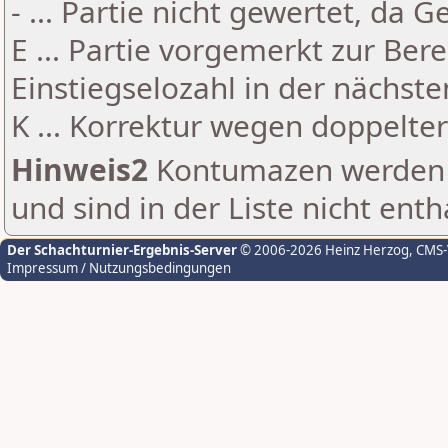
- ... Partie nicht gewertet, da 
E ... Partie vorgemerkt zur Be
Einstiegselozahl in der nächst
K ... Korrektur wegen doppelt
Hinweis2
Kontumazen werden g
und sind in der Liste nicht enth
Der Schachturnier-Ergebnis-Server
© 2006-2026 Heinz Herzog
, CMS
Impressum / Nutzungsbedingungen