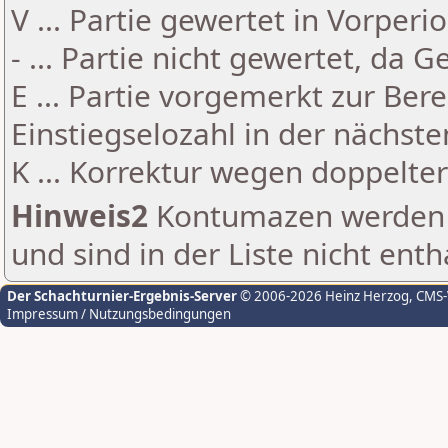
V ... Partie gewertet in Vorperi
- ... Partie nicht gewertet, da 
E ... Partie vorgemerkt zur Be
Einstiegselozahl in der nächst
K ... Korrektur wegen doppelt
Hinweis2
Kontumazen werden g
und sind in der Liste nicht enth
Der Schachturnier-Ergebnis-Server
© 2006-2026 Heinz Herzog
, CMS
Impressum / Nutzungsbedingungen