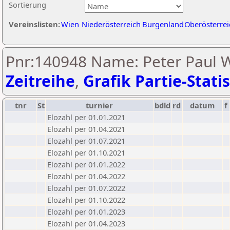
Sortierung
Vereinslisten:
Wien
Niederösterreich
Burgenland
Oberösterrei
Pnr:140948 Name: Peter Paul W
Zeitreihe
,
Grafik Partie-Statis
tnr
St
turnier
bdld
rd
datum
f
Elozahl per 01.01.2021
Elozahl per 01.04.2021
Elozahl per 01.07.2021
Elozahl per 01.10.2021
Elozahl per 01.01.2022
Elozahl per 01.04.2022
Elozahl per 01.07.2022
Elozahl per 01.10.2022
Elozahl per 01.01.2023
Elozahl per 01.04.2023