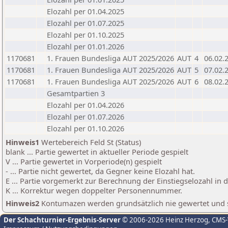
Elozahl per 01.04.2025
Elozahl per 01.07.2025
Elozahl per 01.10.2025
Elozahl per 01.01.2026
1170681
1. Frauen Bundesliga AUT 2025/2026
AUT
4
06.02.
1170681
1. Frauen Bundesliga AUT 2025/2026
AUT
5
07.02.
1170681
1. Frauen Bundesliga AUT 2025/2026
AUT
6
08.02.
Gesamtpartien 3
Elozahl per 01.04.2026
Elozahl per 01.07.2026
Elozahl per 01.10.2026
Hinweis1
Wertebereich Feld St (Status)
blank ... Partie gewertet in aktueller Periode gespielt
V ... Partie gewertet in Vorperiode(n) gespielt
- ... Partie nicht gewertet, da Gegner keine Elozahl hat.
E ... Partie vorgemerkt zur Berechnung der Einstiegselozahl in
K ... Korrektur wegen doppelter Personennummer.
Hinweis2
Kontumazen werden grundsätzlich nie gewertet und sin
Der Schachturnier-Ergebnis-Server
© 2006-2026 Heinz Herzog
, CMS