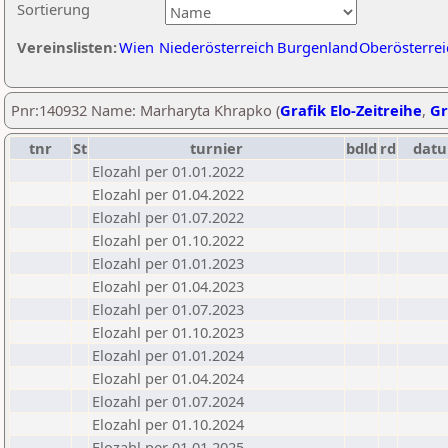
Sortierung
Vereinslisten:
Wien
Niederösterreich
Burgenland
Oberösterrei
Pnr:140932 Name: Marharyta Khrapko (
Grafik Elo-Zeitreihe
,
Gr
tnr
St
turnier
bdld
rd
dat
Elozahl per 01.01.2022
Elozahl per 01.04.2022
Elozahl per 01.07.2022
Elozahl per 01.10.2022
Elozahl per 01.01.2023
Elozahl per 01.04.2023
Elozahl per 01.07.2023
Elozahl per 01.10.2023
Elozahl per 01.01.2024
Elozahl per 01.04.2024
Elozahl per 01.07.2024
Elozahl per 01.10.2024
Elozahl per 01.01.2025