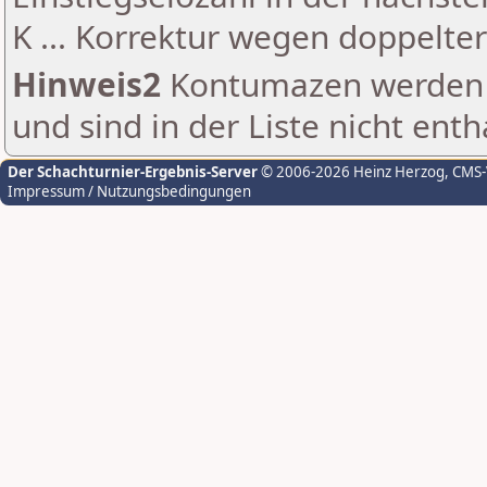
K ... Korrektur wegen doppelt
Hinweis2
Kontumazen werden g
und sind in der Liste nicht enth
Der Schachturnier-Ergebnis-Server
© 2006-2026 Heinz Herzog
, CMS
Impressum / Nutzungsbedingungen