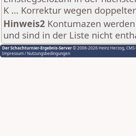
K ... Korrektur wegen doppelt
Hinweis2
Kontumazen werden g
und sind in der Liste nicht enth
Der Schachturnier-Ergebnis-Server
© 2006-2026 Heinz Herzog
, CMS
Impressum / Nutzungsbedingungen