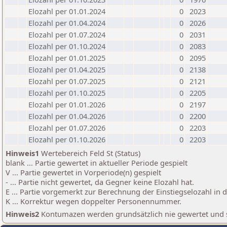
Elozahl per 01.01.2024
0
2023
Elozahl per 01.04.2024
0
2026
Elozahl per 01.07.2024
0
2031
Elozahl per 01.10.2024
0
2083
Elozahl per 01.01.2025
0
2095
Elozahl per 01.04.2025
0
2138
Elozahl per 01.07.2025
0
2121
Elozahl per 01.10.2025
0
2205
Elozahl per 01.01.2026
0
2197
Elozahl per 01.04.2026
0
2200
Elozahl per 01.07.2026
0
2203
Elozahl per 01.10.2026
0
2203
Hinweis1
Wertebereich Feld St (Status)
blank ... Partie gewertet in aktueller Periode gespielt
V ... Partie gewertet in Vorperiode(n) gespielt
- ... Partie nicht gewertet, da Gegner keine Elozahl hat.
E ... Partie vorgemerkt zur Berechnung der Einstiegselozahl in
K ... Korrektur wegen doppelter Personennummer.
Hinweis2
Kontumazen werden grundsätzlich nie gewertet und sin