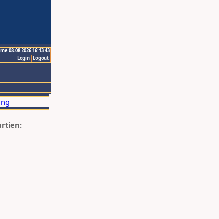
ime 08.08.2026 16:13:43
Login
Logout
artien: