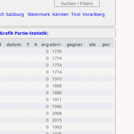
ch
Salzburg
Steiermark
Kärnten
Tirol
Vorarlberg
Grafik Partie-Statistik
)
d
datum
f
K
erg
elo+/-
gegner
elo
pnr
0
1770
0
1774
0
1774
0
1774
0
1910
0
1868
0
1880
0
1911
0
1996
0
2008
0
2015
0
1993
0
1976