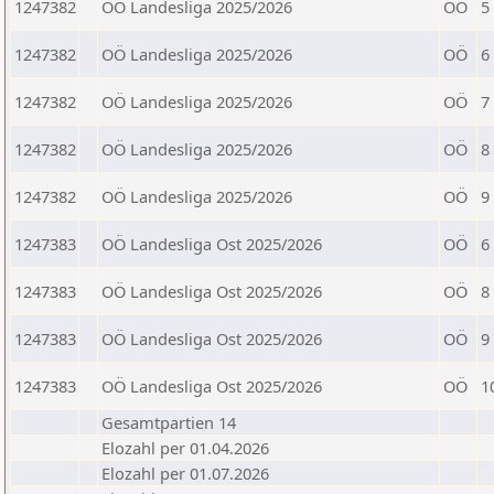
1247382
OÖ Landesliga 2025/2026
OÖ
5
1247382
OÖ Landesliga 2025/2026
OÖ
6
1247382
OÖ Landesliga 2025/2026
OÖ
7
1247382
OÖ Landesliga 2025/2026
OÖ
8
1247382
OÖ Landesliga 2025/2026
OÖ
9
1247383
OÖ Landesliga Ost 2025/2026
OÖ
6
1247383
OÖ Landesliga Ost 2025/2026
OÖ
8
1247383
OÖ Landesliga Ost 2025/2026
OÖ
9
1247383
OÖ Landesliga Ost 2025/2026
OÖ
1
Gesamtpartien 14
Elozahl per 01.04.2026
Elozahl per 01.07.2026