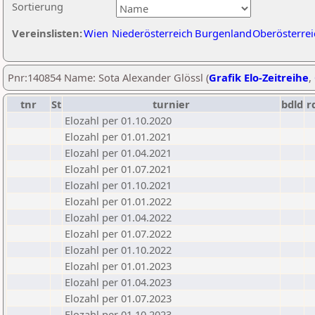
Sortierung
Vereinslisten:
Wien
Niederösterreich
Burgenland
Oberösterrei
Pnr:140854 Name: Sota Alexander Glössl (
Grafik Elo-Zeitreihe
,
tnr
St
turnier
bdld
r
Elozahl per 01.10.2020
Elozahl per 01.01.2021
Elozahl per 01.04.2021
Elozahl per 01.07.2021
Elozahl per 01.10.2021
Elozahl per 01.01.2022
Elozahl per 01.04.2022
Elozahl per 01.07.2022
Elozahl per 01.10.2022
Elozahl per 01.01.2023
Elozahl per 01.04.2023
Elozahl per 01.07.2023
Elozahl per 01.10.2023