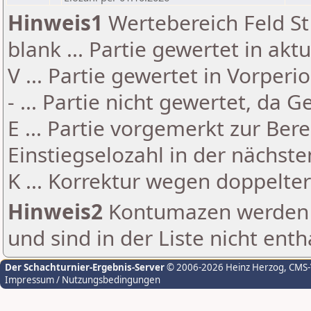
Hinweis1
Wertebereich Feld St 
blank ... Partie gewertet in akt
V ... Partie gewertet in Vorperi
- ... Partie nicht gewertet, da 
E ... Partie vorgemerkt zur Be
Einstiegselozahl in der nächst
K ... Korrektur wegen doppelt
Hinweis2
Kontumazen werden g
und sind in der Liste nicht enth
Der Schachturnier-Ergebnis-Server
© 2006-2026 Heinz Herzog
, CMS
Impressum / Nutzungsbedingungen