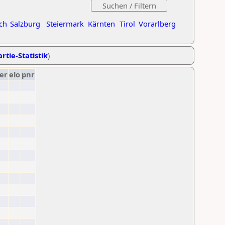
ch
Salzburg
Steiermark
Kärnten
Tirol
Vorarlberg
rtie-Statistik
)
er
elo
pnr