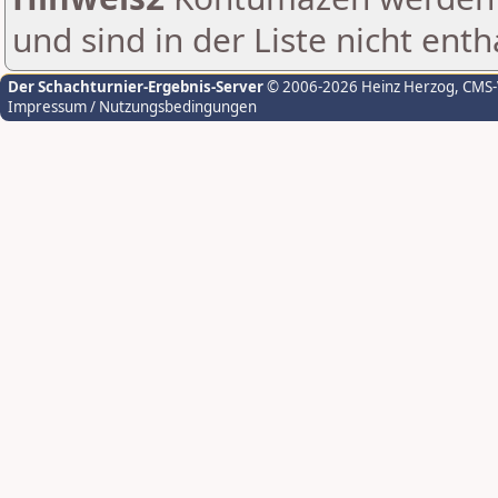
und sind in der Liste nicht enth
Der Schachturnier-Ergebnis-Server
© 2006-2026 Heinz Herzog
, CMS
Impressum / Nutzungsbedingungen