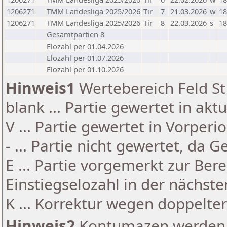
1206271
TMM Landesliga 2025/2026
Tir
7
21.03.2026
w
18
1206271
TMM Landesliga 2025/2026
Tir
8
22.03.2026
s
18
Gesamtpartien 8
Elozahl per 01.04.2026
Elozahl per 01.07.2026
Elozahl per 01.10.2026
Hinweis1
Wertebereich Feld St 
blank ... Partie gewertet in akt
V ... Partie gewertet in Vorperi
- ... Partie nicht gewertet, da 
E ... Partie vorgemerkt zur Be
Einstiegselozahl in der nächst
K ... Korrektur wegen doppelt
Hinweis2
Kontumazen werden g