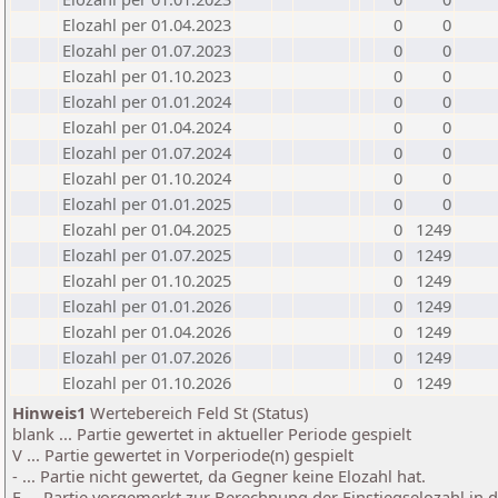
Elozahl per 01.04.2023
0
0
Elozahl per 01.07.2023
0
0
Elozahl per 01.10.2023
0
0
Elozahl per 01.01.2024
0
0
Elozahl per 01.04.2024
0
0
Elozahl per 01.07.2024
0
0
Elozahl per 01.10.2024
0
0
Elozahl per 01.01.2025
0
0
Elozahl per 01.04.2025
0
1249
Elozahl per 01.07.2025
0
1249
Elozahl per 01.10.2025
0
1249
Elozahl per 01.01.2026
0
1249
Elozahl per 01.04.2026
0
1249
Elozahl per 01.07.2026
0
1249
Elozahl per 01.10.2026
0
1249
Hinweis1
Wertebereich Feld St (Status)
blank ... Partie gewertet in aktueller Periode gespielt
V ... Partie gewertet in Vorperiode(n) gespielt
- ... Partie nicht gewertet, da Gegner keine Elozahl hat.
E ... Partie vorgemerkt zur Berechnung der Einstiegselozahl in