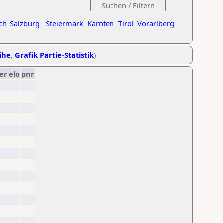
ch
Salzburg
Steiermark
Kärnten
Tirol
Vorarlberg
eihe
,
Grafik Partie-Statistik
)
er
elo
pnr