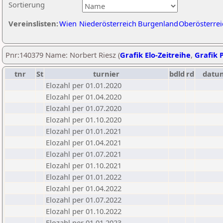
Sortierung
Vereinslisten:
Wien
Niederösterreich
Burgenland
Oberösterrei
Pnr:140379 Name: Norbert Riesz (
Grafik Elo-Zeitreihe
,
Grafik P
tnr
St
turnier
bdld
rd
datu
Elozahl per 01.01.2020
Elozahl per 01.04.2020
Elozahl per 01.07.2020
Elozahl per 01.10.2020
Elozahl per 01.01.2021
Elozahl per 01.04.2021
Elozahl per 01.07.2021
Elozahl per 01.10.2021
Elozahl per 01.01.2022
Elozahl per 01.04.2022
Elozahl per 01.07.2022
Elozahl per 01.10.2022
Elozahl per 01.01.2023