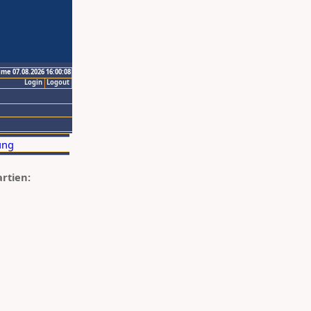
ime 07.08.2026 16:00:08
Login
Logout
artien: