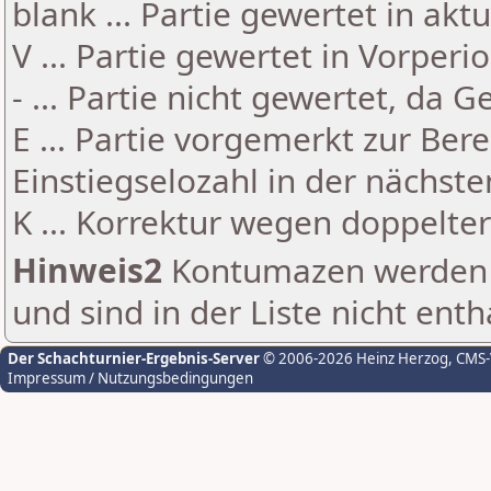
blank ... Partie gewertet in akt
V ... Partie gewertet in Vorperi
- ... Partie nicht gewertet, da 
E ... Partie vorgemerkt zur Be
Einstiegselozahl in der nächst
K ... Korrektur wegen doppelt
Hinweis2
Kontumazen werden g
und sind in der Liste nicht enth
Der Schachturnier-Ergebnis-Server
© 2006-2026 Heinz Herzog
, CMS
Impressum / Nutzungsbedingungen