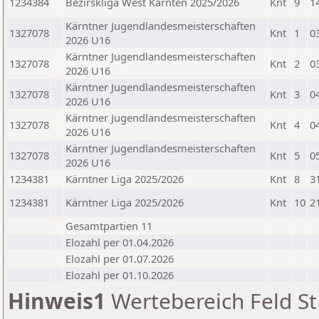
1234384
Bezirskliga West Kärnten 2025/2026
Knt
9
1
Kärntner Jugendlandesmeisterschaften
1327078
Knt
1
0
2026 U16
Kärntner Jugendlandesmeisterschaften
1327078
Knt
2
0
2026 U16
Kärntner Jugendlandesmeisterschaften
1327078
Knt
3
0
2026 U16
Kärntner Jugendlandesmeisterschaften
1327078
Knt
4
0
2026 U16
Kärntner Jugendlandesmeisterschaften
1327078
Knt
5
0
2026 U16
1234381
Kärntner Liga 2025/2026
Knt
8
3
1234381
Kärntner Liga 2025/2026
Knt
10
2
Gesamtpartien 11
Elozahl per 01.04.2026
Elozahl per 01.07.2026
Elozahl per 01.10.2026
Hinweis1
Wertebereich Feld St 