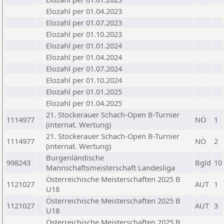
Elozahl per 01.04.2023
Elozahl per 01.07.2023
Elozahl per 01.10.2023
Elozahl per 01.01.2024
Elozahl per 01.04.2024
Elozahl per 01.07.2024
Elozahl per 01.10.2024
Elozahl per 01.01.2025
Elozahl per 01.04.2025
21. Stockerauer Schach-Open B-Turnier
1114977
NÖ
1
(internat. Wertung)
21. Stockerauer Schach-Open B-Turnier
1114977
NÖ
2
(internat. Wertung)
Burgenländische
998243
Bgld
10
Mannschaftsmeisterschaft Landesliga
Österreichische Meisterschaften 2025 B
1121027
AUT
1
U18
Österreichische Meisterschaften 2025 B
1121027
AUT
3
U18
Österreichische Meisterschaften 2025 B