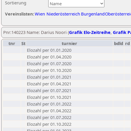
Sortierung
Vereinslisten:
Wien
Niederösterreich
Burgenland
Oberösterrei
Pnr:140223 Name: Darius Noori (
Grafik Elo-Zeitreihe
,
Grafik Pa
tnr
St
turnier
bdld
rd
Elozahl per 01.01.2020
Elozahl per 01.04.2020
Elozahl per 01.07.2020
Elozahl per 01.10.2020
Elozahl per 01.01.2021
Elozahl per 01.04.2021
Elozahl per 01.07.2021
Elozahl per 01.10.2021
Elozahl per 01.01.2022
Elozahl per 01.04.2022
Elozahl per 01.07.2022
Elozahl per 01.10.2022
Elozahl per 01.01.2023