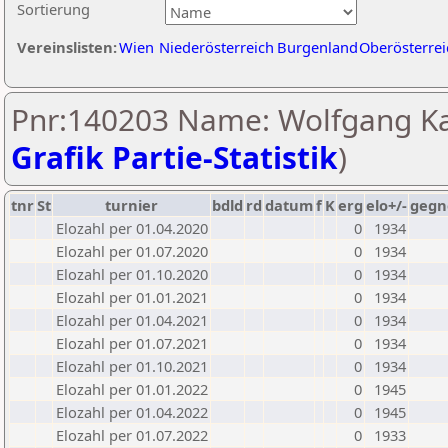
Sortierung
Vereinslisten:
Wien
Niederösterreich
Burgenland
Oberösterrei
Pnr:140203 Name: Wolfgang Kai
Grafik Partie-Statistik
)
tnr
St
turnier
bdld
rd
datum
f
K
erg
elo+/-
gegn
Elozahl per 01.04.2020
0
1934
Elozahl per 01.07.2020
0
1934
Elozahl per 01.10.2020
0
1934
Elozahl per 01.01.2021
0
1934
Elozahl per 01.04.2021
0
1934
Elozahl per 01.07.2021
0
1934
Elozahl per 01.10.2021
0
1934
Elozahl per 01.01.2022
0
1945
Elozahl per 01.04.2022
0
1945
Elozahl per 01.07.2022
0
1933