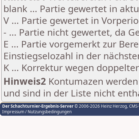
blank ... Partie gewertet in akt
V ... Partie gewertet in Vorperi
- ... Partie nicht gewertet, da 
E ... Partie vorgemerkt zur Be
Einstiegselozahl in der nächst
K ... Korrektur wegen doppelt
Hinweis2
Kontumazen werden g
und sind in der Liste nicht enth
Der Schachturnier-Ergebnis-Server
© 2006-2026 Heinz Herzog
, CMS
Impressum / Nutzungsbedingungen