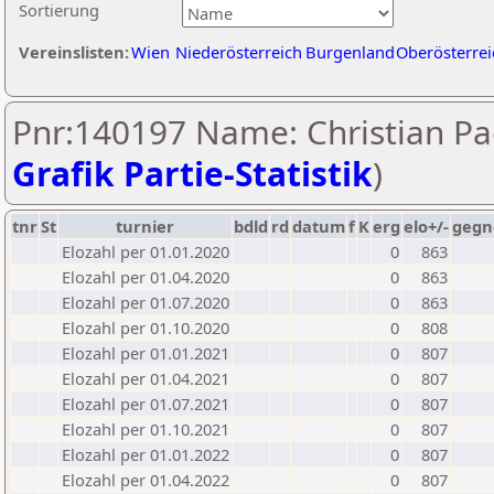
Sortierung
Vereinslisten:
Wien
Niederösterreich
Burgenland
Oberösterrei
Pnr:140197 Name: Christian Pa
Grafik Partie-Statistik
)
tnr
St
turnier
bdld
rd
datum
f
K
erg
elo+/-
gegn
Elozahl per 01.01.2020
0
863
Elozahl per 01.04.2020
0
863
Elozahl per 01.07.2020
0
863
Elozahl per 01.10.2020
0
808
Elozahl per 01.01.2021
0
807
Elozahl per 01.04.2021
0
807
Elozahl per 01.07.2021
0
807
Elozahl per 01.10.2021
0
807
Elozahl per 01.01.2022
0
807
Elozahl per 01.04.2022
0
807