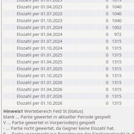
Elozahl per 01.04.2023
0
1040
Elozahl per 01.07.2023
0
1040
Elozahl per 01.10.2023
0
1040
Elozahl per 01.01.2024
0
1002
Elozahl per 01.04.2024
0
972
Elozahl per 01.07.2024
0
1315
Elozahl per 01.10.2024
0
1315
Elozahl per 01.01.2025
0
1315
Elozahl per 01.04.2025
0
1315
Elozahl per 01.07.2025
0
1315
Elozahl per 01.10.2025
0
1315
Elozahl per 01.01.2026
0
1315
Elozahl per 01.04.2026
0
1315
Elozahl per 01.07.2026
0
1315
Elozahl per 01.10.2026
0
1315
Hinweis1
Wertebereich Feld St (Status)
blank ... Partie gewertet in aktueller Periode gespielt
V ... Partie gewertet in Vorperiode(n) gespielt
- ... Partie nicht gewertet, da Gegner keine Elozahl hat.
E ... Partie vorgemerkt zur Berechnung der Einstiegselozahl in