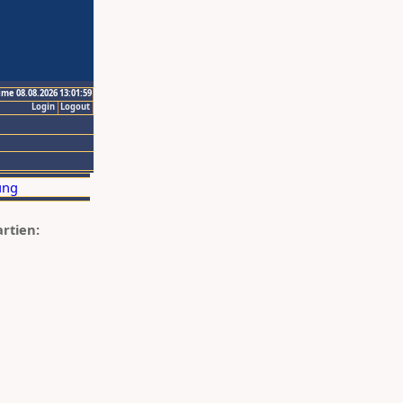
ime 08.08.2026 13:01:59
Login
Logout
artien: