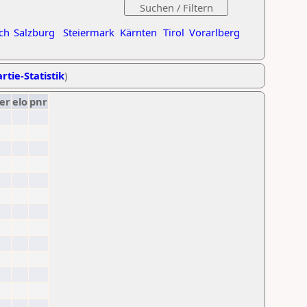
ch
Salzburg
Steiermark
Kärnten
Tirol
Vorarlberg
rtie-Statistik
)
er
elo
pnr