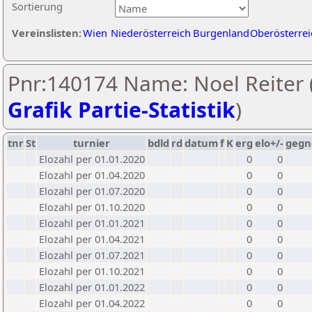
Sortierung
Vereinslisten:
Wien
Niederösterreich
Burgenland
Oberösterrei
Pnr:140174 Name: Noel Reiter 
Grafik Partie-Statistik
)
tnr
St
turnier
bdld
rd
datum
f
K
erg
elo+/-
gegn
Elozahl per 01.01.2020
0
0
Elozahl per 01.04.2020
0
0
Elozahl per 01.07.2020
0
0
Elozahl per 01.10.2020
0
0
Elozahl per 01.01.2021
0
0
Elozahl per 01.04.2021
0
0
Elozahl per 01.07.2021
0
0
Elozahl per 01.10.2021
0
0
Elozahl per 01.01.2022
0
0
Elozahl per 01.04.2022
0
0