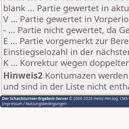
blank ... Partie gewertet in akt
V ... Partie gewertet in Vorperi
- ... Partie nicht gewertet, da 
E ... Partie vorgemerkt zur Be
Einstiegselozahl in der nächst
K ... Korrektur wegen doppelt
Hinweis2
Kontumazen werden g
und sind in der Liste nicht enth
Der Schachturnier-Ergebnis-Server
© 2006-2026 Heinz Herzog
, CMS
Impressum / Nutzungsbedingungen