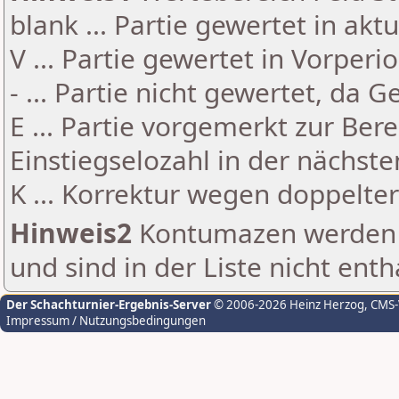
blank ... Partie gewertet in akt
V ... Partie gewertet in Vorperi
- ... Partie nicht gewertet, da 
E ... Partie vorgemerkt zur Be
Einstiegselozahl in der nächst
K ... Korrektur wegen doppelt
Hinweis2
Kontumazen werden g
und sind in der Liste nicht enth
Der Schachturnier-Ergebnis-Server
© 2006-2026 Heinz Herzog
, CMS
Impressum / Nutzungsbedingungen