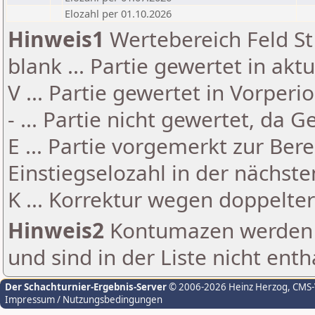
Elozahl per 01.10.2026
Hinweis1
Wertebereich Feld St 
blank ... Partie gewertet in akt
V ... Partie gewertet in Vorperi
- ... Partie nicht gewertet, da 
E ... Partie vorgemerkt zur Be
Einstiegselozahl in der nächst
K ... Korrektur wegen doppelt
Hinweis2
Kontumazen werden g
und sind in der Liste nicht enth
Der Schachturnier-Ergebnis-Server
© 2006-2026 Heinz Herzog
, CMS
Impressum / Nutzungsbedingungen