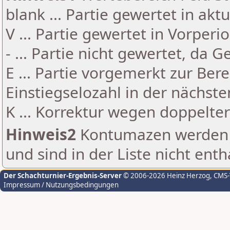
blank ... Partie gewertet in akt
V ... Partie gewertet in Vorperi
- ... Partie nicht gewertet, da 
E ... Partie vorgemerkt zur Be
Einstiegselozahl in der nächst
K ... Korrektur wegen doppelt
Hinweis2
Kontumazen werden g
und sind in der Liste nicht enth
Der Schachturnier-Ergebnis-Server
© 2006-2026 Heinz Herzog
, CMS
Impressum / Nutzungsbedingungen