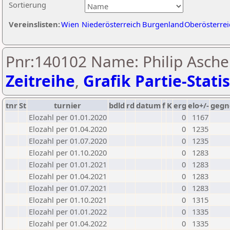
Sortierung
Vereinslisten:
Wien
Niederösterreich
Burgenland
Oberösterrei
Pnr:140102 Name: Philip Asche
Zeitreihe
,
Grafik Partie-Statis
tnr
St
turnier
bdld
rd
datum
f
K
erg
elo+/-
gegn
Elozahl per 01.01.2020
0
1167
Elozahl per 01.04.2020
0
1235
Elozahl per 01.07.2020
0
1235
Elozahl per 01.10.2020
0
1283
Elozahl per 01.01.2021
0
1283
Elozahl per 01.04.2021
0
1283
Elozahl per 01.07.2021
0
1283
Elozahl per 01.10.2021
0
1315
Elozahl per 01.01.2022
0
1335
Elozahl per 01.04.2022
0
1335