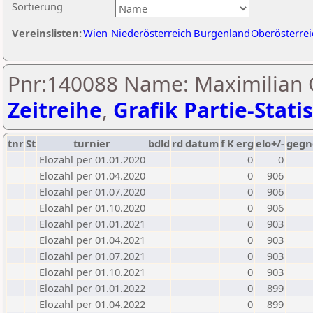
Sortierung
Vereinslisten:
Wien
Niederösterreich
Burgenland
Oberösterrei
Pnr:140088 Name: Maximilian 
Zeitreihe
,
Grafik Partie-Statis
tnr
St
turnier
bdld
rd
datum
f
K
erg
elo+/-
gegn
Elozahl per 01.01.2020
0
0
Elozahl per 01.04.2020
0
906
Elozahl per 01.07.2020
0
906
Elozahl per 01.10.2020
0
906
Elozahl per 01.01.2021
0
903
Elozahl per 01.04.2021
0
903
Elozahl per 01.07.2021
0
903
Elozahl per 01.10.2021
0
903
Elozahl per 01.01.2022
0
899
Elozahl per 01.04.2022
0
899