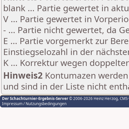
blank ... Partie gewertet in akt
V ... Partie gewertet in Vorperi
- ... Partie nicht gewertet, da 
E ... Partie vorgemerkt zur Be
Einstiegselozahl in der nächst
K ... Korrektur wegen doppelt
Hinweis2
Kontumazen werden g
und sind in der Liste nicht enth
Der Schachturnier-Ergebnis-Server
© 2006-2026 Heinz Herzog
, CMS
Impressum / Nutzungsbedingungen