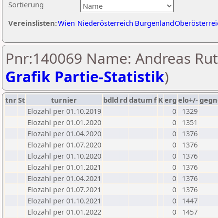
Sortierung
Vereinslisten:
Wien
Niederösterreich
Burgenland
Oberösterrei
Pnr:140069 Name: Andreas Rutt
Grafik Partie-Statistik
)
tnr
St
turnier
bdld
rd
datum
f
K
erg
elo+/-
gegn
Elozahl per 01.10.2019
0
1329
Elozahl per 01.01.2020
0
1351
Elozahl per 01.04.2020
0
1376
Elozahl per 01.07.2020
0
1376
Elozahl per 01.10.2020
0
1376
Elozahl per 01.01.2021
0
1376
Elozahl per 01.04.2021
0
1376
Elozahl per 01.07.2021
0
1376
Elozahl per 01.10.2021
0
1447
Elozahl per 01.01.2022
0
1457