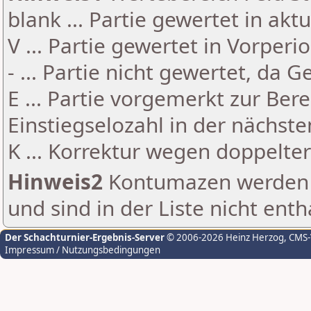
blank ... Partie gewertet in akt
V ... Partie gewertet in Vorperi
- ... Partie nicht gewertet, da 
E ... Partie vorgemerkt zur Be
Einstiegselozahl in der nächst
K ... Korrektur wegen doppelt
Hinweis2
Kontumazen werden g
und sind in der Liste nicht enth
Der Schachturnier-Ergebnis-Server
© 2006-2026 Heinz Herzog
, CMS
Impressum / Nutzungsbedingungen