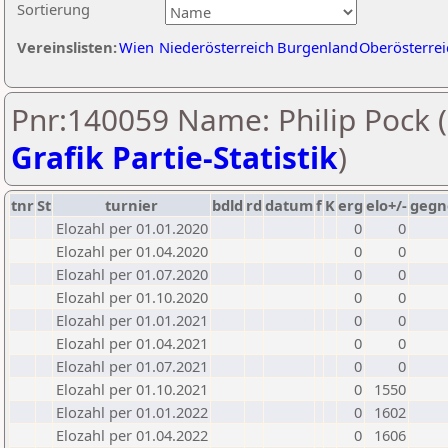
Sortierung
Vereinslisten:
Wien
Niederösterreich
Burgenland
Oberösterrei
Pnr:140059 Name: Philip Pock (
Grafik Partie-Statistik
)
tnr
St
turnier
bdld
rd
datum
f
K
erg
elo+/-
gegn
Elozahl per 01.01.2020
0
0
Elozahl per 01.04.2020
0
0
Elozahl per 01.07.2020
0
0
Elozahl per 01.10.2020
0
0
Elozahl per 01.01.2021
0
0
Elozahl per 01.04.2021
0
0
Elozahl per 01.07.2021
0
0
Elozahl per 01.10.2021
0
1550
Elozahl per 01.01.2022
0
1602
Elozahl per 01.04.2022
0
1606