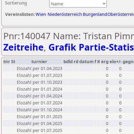
Sortierung
Vereinslisten:
Wien
Niederösterreich
Burgenland
Oberösterrei
Pnr:140047 Name: Tristan Pim
Zeitreihe
,
Grafik Partie-Statis
tnr
St
turnier
bdld
rd
datum
f
K
erg
elo+/-
gegn
Elozahl per 01.04.2023
0
0
Elozahl per 01.07.2023
0
0
Elozahl per 01.10.2023
0
0
Elozahl per 01.01.2024
0
0
Elozahl per 01.04.2024
0
0
Elozahl per 01.07.2024
0
0
Elozahl per 01.10.2024
0
0
Elozahl per 01.01.2025
0
0
Elozahl per 01.04.2025
0
0
Elozahl per 01.07.2025
0
0