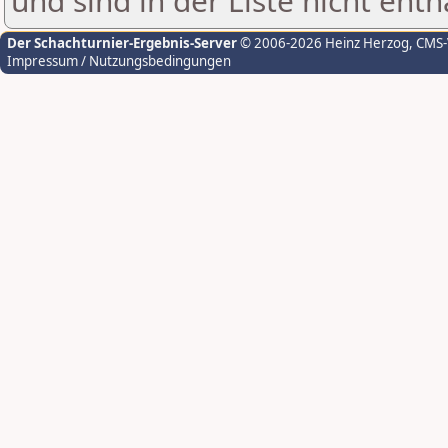
und sind in der Liste nicht enth
Der Schachturnier-Ergebnis-Server
© 2006-2026 Heinz Herzog
, CMS
Impressum / Nutzungsbedingungen