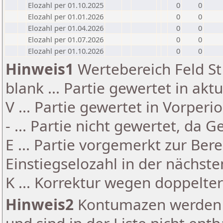
Elozahl per 01.10.2025
0
0
Elozahl per 01.01.2026
0
0
Elozahl per 01.04.2026
0
0
Elozahl per 01.07.2026
0
0
Elozahl per 01.10.2026
0
0
Hinweis1
Wertebereich Feld St 
blank ... Partie gewertet in akt
V ... Partie gewertet in Vorperi
- ... Partie nicht gewertet, da 
E ... Partie vorgemerkt zur Be
Einstiegselozahl in der nächst
K ... Korrektur wegen doppelt
Hinweis2
Kontumazen werden g