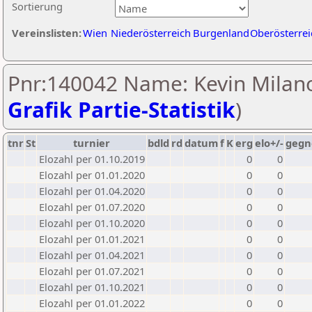
Sortierung
Vereinslisten:
Wien
Niederösterreich
Burgenland
Oberösterrei
Pnr:140042 Name: Kevin Milano
Grafik Partie-Statistik
)
tnr
St
turnier
bdld
rd
datum
f
K
erg
elo+/-
gegn
Elozahl per 01.10.2019
0
0
Elozahl per 01.01.2020
0
0
Elozahl per 01.04.2020
0
0
Elozahl per 01.07.2020
0
0
Elozahl per 01.10.2020
0
0
Elozahl per 01.01.2021
0
0
Elozahl per 01.04.2021
0
0
Elozahl per 01.07.2021
0
0
Elozahl per 01.10.2021
0
0
Elozahl per 01.01.2022
0
0