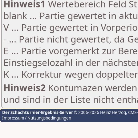
Hinweis1
Wertebereich Feld St 
blank ... Partie gewertet in akt
V ... Partie gewertet in Vorperi
- ... Partie nicht gewertet, da 
E ... Partie vorgemerkt zur Be
Einstiegselozahl in der nächst
K ... Korrektur wegen doppelt
Hinweis2
Kontumazen werden g
und sind in der Liste nicht enth
Der Schachturnier-Ergebnis-Server
© 2006-2026 Heinz Herzog
, CMS
Impressum / Nutzungsbedingungen