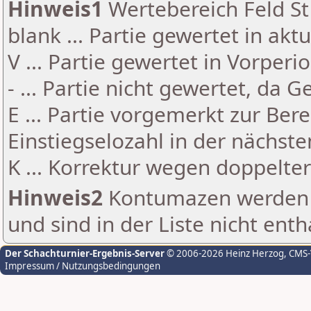
Hinweis1
Wertebereich Feld St 
blank ... Partie gewertet in akt
V ... Partie gewertet in Vorperi
- ... Partie nicht gewertet, da 
E ... Partie vorgemerkt zur Be
Einstiegselozahl in der nächst
K ... Korrektur wegen doppelt
Hinweis2
Kontumazen werden g
und sind in der Liste nicht enth
Der Schachturnier-Ergebnis-Server
© 2006-2026 Heinz Herzog
, CMS
Impressum / Nutzungsbedingungen