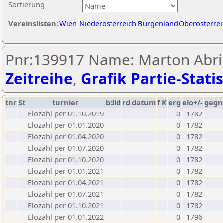
Sortierung
Vereinslisten:
Wien
Niederösterreich
Burgenland
Oberösterrei
Pnr:139917 Name: Marton Abris
Zeitreihe
,
Grafik Partie-Statis
tnr
St
turnier
bdld
rd
datum
f
K
erg
elo+/-
gegn
Elozahl per 01.10.2019
0
1782
Elozahl per 01.01.2020
0
1782
Elozahl per 01.04.2020
0
1782
Elozahl per 01.07.2020
0
1782
Elozahl per 01.10.2020
0
1782
Elozahl per 01.01.2021
0
1782
Elozahl per 01.04.2021
0
1782
Elozahl per 01.07.2021
0
1782
Elozahl per 01.10.2021
0
1782
Elozahl per 01.01.2022
0
1796