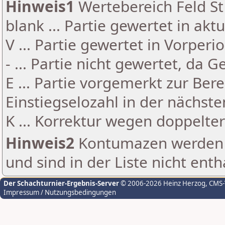
Hinweis1
Wertebereich Feld St 
blank ... Partie gewertet in akt
V ... Partie gewertet in Vorperi
- ... Partie nicht gewertet, da 
E ... Partie vorgemerkt zur Be
Einstiegselozahl in der nächst
K ... Korrektur wegen doppelt
Hinweis2
Kontumazen werden g
und sind in der Liste nicht enth
Der Schachturnier-Ergebnis-Server
© 2006-2026 Heinz Herzog
, CMS
Impressum / Nutzungsbedingungen