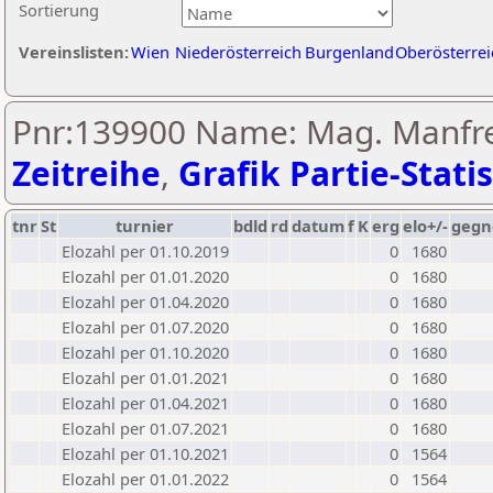
Sortierung
Vereinslisten:
Wien
Niederösterreich
Burgenland
Oberösterrei
Pnr:139900 Name: Mag. Manfre
Zeitreihe
,
Grafik Partie-Statis
tnr
St
turnier
bdld
rd
datum
f
K
erg
elo+/-
gegn
Elozahl per 01.10.2019
0
1680
Elozahl per 01.01.2020
0
1680
Elozahl per 01.04.2020
0
1680
Elozahl per 01.07.2020
0
1680
Elozahl per 01.10.2020
0
1680
Elozahl per 01.01.2021
0
1680
Elozahl per 01.04.2021
0
1680
Elozahl per 01.07.2021
0
1680
Elozahl per 01.10.2021
0
1564
Elozahl per 01.01.2022
0
1564