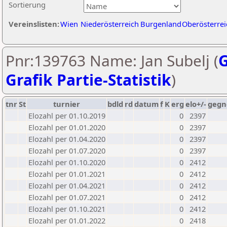
Sortierung
Vereinslisten:
Wien
Niederösterreich
Burgenland
Oberösterrei
Pnr:139763 Name: Jan Subelj (
G
Grafik Partie-Statistik
)
tnr
St
turnier
bdld
rd
datum
f
K
erg
elo+/-
gegn
Elozahl per 01.10.2019
0
2397
Elozahl per 01.01.2020
0
2397
Elozahl per 01.04.2020
0
2397
Elozahl per 01.07.2020
0
2397
Elozahl per 01.10.2020
0
2412
Elozahl per 01.01.2021
0
2412
Elozahl per 01.04.2021
0
2412
Elozahl per 01.07.2021
0
2412
Elozahl per 01.10.2021
0
2412
Elozahl per 01.01.2022
0
2418