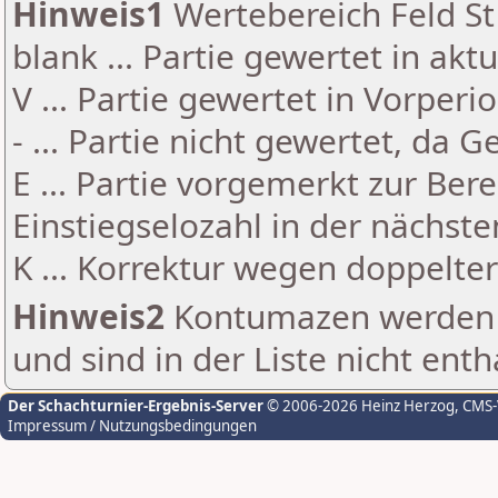
Hinweis1
Wertebereich Feld St 
blank ... Partie gewertet in akt
V ... Partie gewertet in Vorperi
- ... Partie nicht gewertet, da 
E ... Partie vorgemerkt zur Be
Einstiegselozahl in der nächst
K ... Korrektur wegen doppelt
Hinweis2
Kontumazen werden g
und sind in der Liste nicht enth
Der Schachturnier-Ergebnis-Server
© 2006-2026 Heinz Herzog
, CMS
Impressum / Nutzungsbedingungen