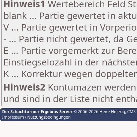
Hinweis1
Wertebereich Feld St 
blank ... Partie gewertet in akt
V ... Partie gewertet in Vorperi
- ... Partie nicht gewertet, da 
E ... Partie vorgemerkt zur Be
Einstiegselozahl in der nächst
K ... Korrektur wegen doppelt
Hinweis2
Kontumazen werden g
und sind in der Liste nicht enth
Der Schachturnier-Ergebnis-Server
© 2006-2026 Heinz Herzog
, CMS
Impressum / Nutzungsbedingungen