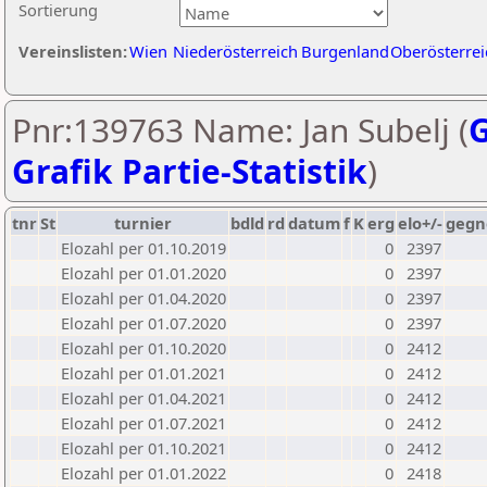
Sortierung
Vereinslisten:
Wien
Niederösterreich
Burgenland
Oberösterrei
Pnr:139763 Name: Jan Subelj (
G
Grafik Partie-Statistik
)
tnr
St
turnier
bdld
rd
datum
f
K
erg
elo+/-
gegn
Elozahl per 01.10.2019
0
2397
Elozahl per 01.01.2020
0
2397
Elozahl per 01.04.2020
0
2397
Elozahl per 01.07.2020
0
2397
Elozahl per 01.10.2020
0
2412
Elozahl per 01.01.2021
0
2412
Elozahl per 01.04.2021
0
2412
Elozahl per 01.07.2021
0
2412
Elozahl per 01.10.2021
0
2412
Elozahl per 01.01.2022
0
2418