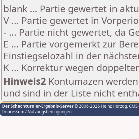
blank ... Partie gewertet in akt
V ... Partie gewertet in Vorperi
- ... Partie nicht gewertet, da 
E ... Partie vorgemerkt zur Be
Einstiegselozahl in der nächst
K ... Korrektur wegen doppelt
Hinweis2
Kontumazen werden g
und sind in der Liste nicht enth
Der Schachturnier-Ergebnis-Server
© 2006-2026 Heinz Herzog
, CMS
Impressum / Nutzungsbedingungen