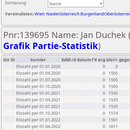
Sortierung
Vereinslisten:
Wien
Niederösterreich
Burgenland
Oberösterrei
Pnr:139695 Name: Jan Duchek 
Grafik Partie-Statistik
)
tnr
St
turnier
bdld
rd
datum
f
K
erg
elo+/-
gegn
Elozahl per 01.01.2020
0
0
Elozahl per 01.04.2020
0
1505
Elozahl per 01.07.2020
0
1505
Elozahl per 01.10.2020
0
1505
Elozahl per 01.01.2021
0
1535
Elozahl per 01.04.2021
0
1535
Elozahl per 01.07.2021
0
1535
Elozahl per 01.10.2021
0
1574
Elozahl per 01.01.2022
0
1561
Elozahl per 01.04.2022
0
1611