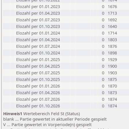
Elozahl per 01.01.2023
0
1676
Elozahl per 01.04.2023
0
1713
Elozahl per 01.07.2023
0
1692
Elozahl per 01.10.2023
0
1640
Elozahl per 01.01.2024
0
1714
Elozahl per 01.04.2024
0
1803
Elozahl per 01.07.2024
0
1876
Elozahl per 01.10.2024
0
1898
Elozahl per 01.01.2025
0
1929
Elozahl per 01.04.2025
0
1900
Elozahl per 01.07.2025
0
1903
Elozahl per 01.10.2025
0
1875
Elozahl per 01.01.2026
0
1870
Elozahl per 01.04.2026
0
1873
Elozahl per 01.07.2026
0
1874
Elozahl per 01.10.2026
0
1874
Hinweis1
Wertebereich Feld St (Status)
blank ... Partie gewertet in aktueller Periode gespielt
V ... Partie gewertet in Vorperiode(n) gespielt