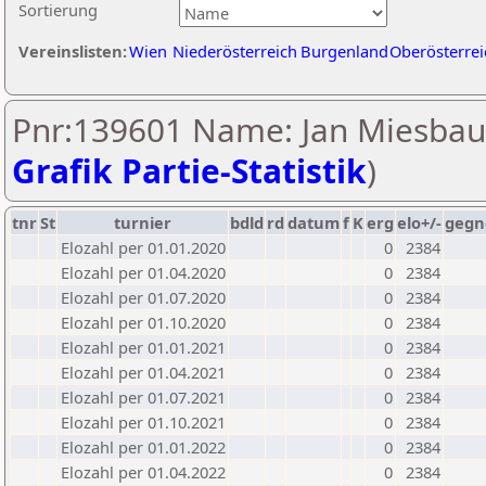
Sortierung
Vereinslisten:
Wien
Niederösterreich
Burgenland
Oberösterrei
Pnr:139601 Name: Jan Miesbau
Grafik Partie-Statistik
)
tnr
St
turnier
bdld
rd
datum
f
K
erg
elo+/-
gegn
Elozahl per 01.01.2020
0
2384
Elozahl per 01.04.2020
0
2384
Elozahl per 01.07.2020
0
2384
Elozahl per 01.10.2020
0
2384
Elozahl per 01.01.2021
0
2384
Elozahl per 01.04.2021
0
2384
Elozahl per 01.07.2021
0
2384
Elozahl per 01.10.2021
0
2384
Elozahl per 01.01.2022
0
2384
Elozahl per 01.04.2022
0
2384