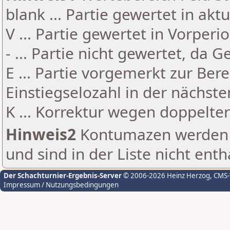
blank ... Partie gewertet in akt
V ... Partie gewertet in Vorperi
- ... Partie nicht gewertet, da 
E ... Partie vorgemerkt zur Be
Einstiegselozahl in der nächst
K ... Korrektur wegen doppelt
Hinweis2
Kontumazen werden g
und sind in der Liste nicht enth
Der Schachturnier-Ergebnis-Server
© 2006-2026 Heinz Herzog
, CMS
Impressum / Nutzungsbedingungen