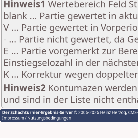
Hinweis1
Wertebereich Feld St 
blank ... Partie gewertet in akt
V ... Partie gewertet in Vorperi
- ... Partie nicht gewertet, da 
E ... Partie vorgemerkt zur Be
Einstiegselozahl in der nächst
K ... Korrektur wegen doppelt
Hinweis2
Kontumazen werden g
und sind in der Liste nicht enth
Der Schachturnier-Ergebnis-Server
© 2006-2026 Heinz Herzog
, CMS
Impressum / Nutzungsbedingungen