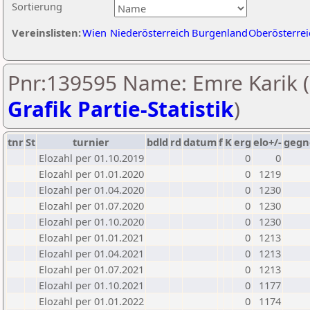
Sortierung
Vereinslisten:
Wien
Niederösterreich
Burgenland
Oberösterrei
Pnr:139595 Name: Emre Karik (
Grafik Partie-Statistik
)
tnr
St
turnier
bdld
rd
datum
f
K
erg
elo+/-
gegn
Elozahl per 01.10.2019
0
0
Elozahl per 01.01.2020
0
1219
Elozahl per 01.04.2020
0
1230
Elozahl per 01.07.2020
0
1230
Elozahl per 01.10.2020
0
1230
Elozahl per 01.01.2021
0
1213
Elozahl per 01.04.2021
0
1213
Elozahl per 01.07.2021
0
1213
Elozahl per 01.10.2021
0
1177
Elozahl per 01.01.2022
0
1174