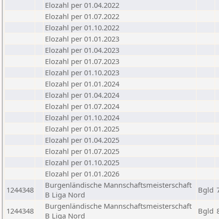
Elozahl per 01.04.2022
Elozahl per 01.07.2022
Elozahl per 01.10.2022
Elozahl per 01.01.2023
Elozahl per 01.04.2023
Elozahl per 01.07.2023
Elozahl per 01.10.2023
Elozahl per 01.01.2024
Elozahl per 01.04.2024
Elozahl per 01.07.2024
Elozahl per 01.10.2024
Elozahl per 01.01.2025
Elozahl per 01.04.2025
Elozahl per 01.07.2025
Elozahl per 01.10.2025
Elozahl per 01.01.2026
Burgenländische Mannschaftsmeisterschaft
1244348
Bgld
B Liga Nord
Burgenländische Mannschaftsmeisterschaft
1244348
Bgld
B Liga Nord