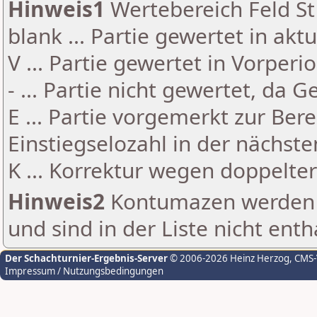
Hinweis1
Wertebereich Feld St 
blank ... Partie gewertet in akt
V ... Partie gewertet in Vorperi
- ... Partie nicht gewertet, da 
E ... Partie vorgemerkt zur Be
Einstiegselozahl in der nächst
K ... Korrektur wegen doppelt
Hinweis2
Kontumazen werden g
und sind in der Liste nicht enth
Der Schachturnier-Ergebnis-Server
© 2006-2026 Heinz Herzog
, CMS
Impressum / Nutzungsbedingungen