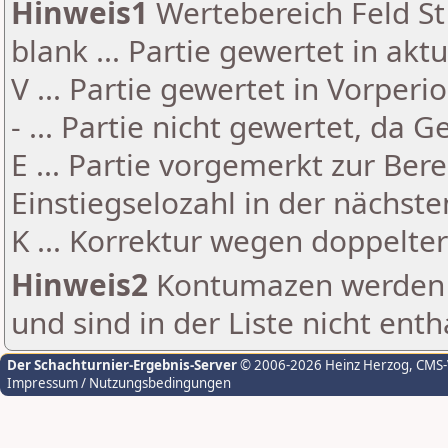
Hinweis1
Wertebereich Feld St 
blank ... Partie gewertet in akt
V ... Partie gewertet in Vorperi
- ... Partie nicht gewertet, da 
E ... Partie vorgemerkt zur Be
Einstiegselozahl in der nächst
K ... Korrektur wegen doppelt
Hinweis2
Kontumazen werden g
und sind in der Liste nicht enth
Der Schachturnier-Ergebnis-Server
© 2006-2026 Heinz Herzog
, CMS
Impressum / Nutzungsbedingungen