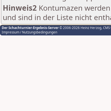
Hinweis2
Kontumazen werden g
und sind in der Liste nicht enth
Der Schachturnier-Ergebnis-Server
© 2006-2026 Heinz Herzog
, CMS
Impressum / Nutzungsbedingungen