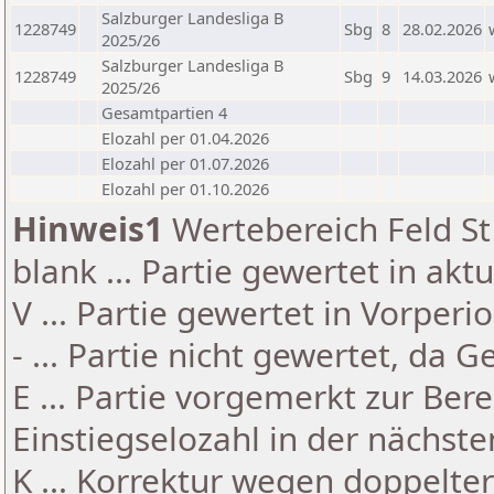
Salzburger Landesliga B
1228749
Sbg
8
28.02.2026
2025/26
Salzburger Landesliga B
1228749
Sbg
9
14.03.2026
2025/26
Gesamtpartien 4
Elozahl per 01.04.2026
Elozahl per 01.07.2026
Elozahl per 01.10.2026
Hinweis1
Wertebereich Feld St 
blank ... Partie gewertet in akt
V ... Partie gewertet in Vorperi
- ... Partie nicht gewertet, da 
E ... Partie vorgemerkt zur Be
Einstiegselozahl in der nächst
K ... Korrektur wegen doppelt